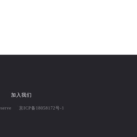
心
加入我们
eserve 京ICP备18058172号-1