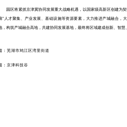
园区将紧抓京津冀协同发展重大战略机遇，以国家级高新区创建为契
廊”人才聚集、产业发展、基础设施等资源要素，大力推进产城融合，
地，构筑产城融合高地，共建协同发展基地，最终将区域建成创新、智慧
篇：
芜湖市鸠江区湾里街道
篇：
京津科技谷