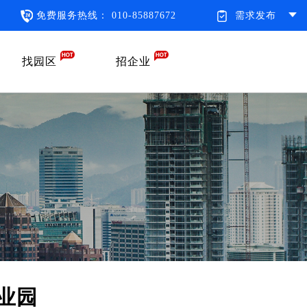
免费服务热线： 010-85887672
需求发布
找园区
招企业
业园