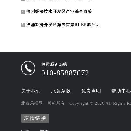
徐州经济技术开发区产业基金政策
4
洋浦经济开发区海关首票RCEP原产地证书顺利签发
5
免费服务热线
010-85887672
关于我们
服务条款
免责声明
帮助中
北京易招网 版权所有 Copyright © 2020 All Rights R
友情链接