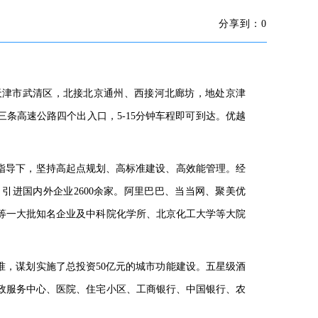
分享到：
0
天津市武清区，北接北京通州、西接河北廊坊，地处京津
三条高速公路四个出入口，5-15分钟车程即可到达。优越
旨指导下，坚持高起点规划、高标准建设、高效能管理。经
引进国内外企业2600余家。阿里巴巴、当当网、聚美优
等一大批知名企业及中科院化学所、北京化工大学等大院
准，谋划实施了总投资50亿元的城市功能建设。五星级酒
政服务中心、医院、住宅小区、工商银行、中国银行、农