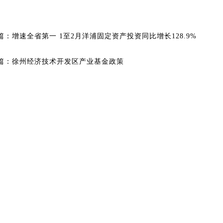
篇：
增速全省第一 1至2月洋浦固定资产投资同比增长128.9%
篇：
徐州经济技术开发区产业基金政策