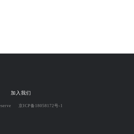
心
加入我们
eserve 京ICP备18058172号-1