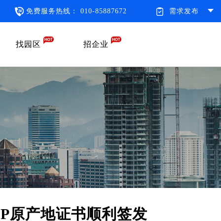
免费服务热线： 010-85887672
需求发布
找园区
招企业
EP原产地证书顺利签发