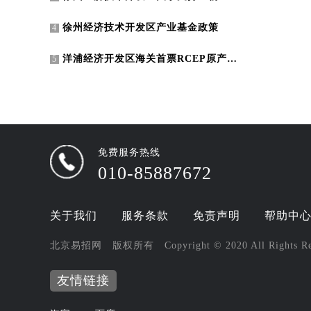
徐州经济技术开发区产业基金政策
4
洋浦经济开发区海关首票RCEP原产地证书顺利签发
5
免费服务热线
010-85887672
关于我们
服务条款
免责声明
帮助中
北京易招网 版权所有 Copyright © 2020 All Rights R
友情链接